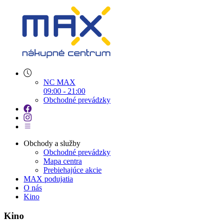
NC MAX
09:00 - 21:00
Obchodné prevádzky
Obchody a služby
Obchodné prevádzky
Mapa centra
Prebiehajúce akcie
MAX podujatia
O nás
Kino
Kino